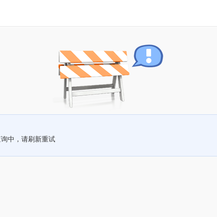
查询中，请刷新重试